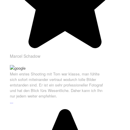
Marcel Schadow
Mein erstes Shooting mit Tom war klasse, man fühlte
sich sofort miteinander vertraut wodurch tolle Bilder
entstanden sind. Er ist ein sehr professioneller Fotograf
und hat den Blick fürs Wesentliche. Daher kann ich Ihn
nur jedem weiter empfehlen.
...