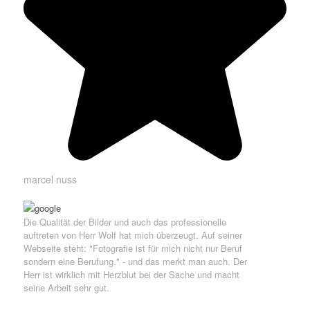
marcel nuss
Die Qualität der Bilder und auch das professionelle
auftreten von Herr Wolf hat mich überzeugt. Auf seiner
Webseite steht: "Fotografie ist für mich nicht nur Beruf
sondern eine Berufung." - und das merkt man auch. Der
Herr ist wirklich mit Herzblut bei der Sache und macht
seine Arbeit sehr gut.