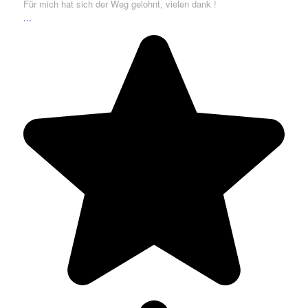
Für mich hat sich der Weg gelohnt, vielen dank !
...