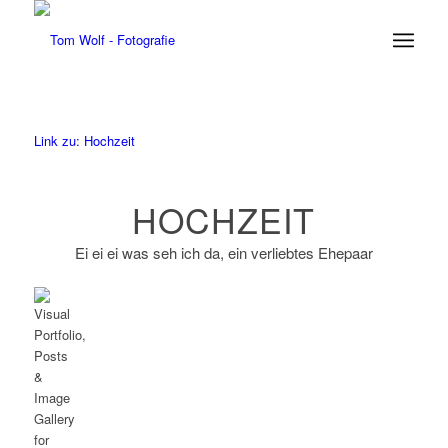
Link zu: Hochzeit
HOCHZEIT
Ei ei ei was seh ich da, ein verliebtes Ehepaar