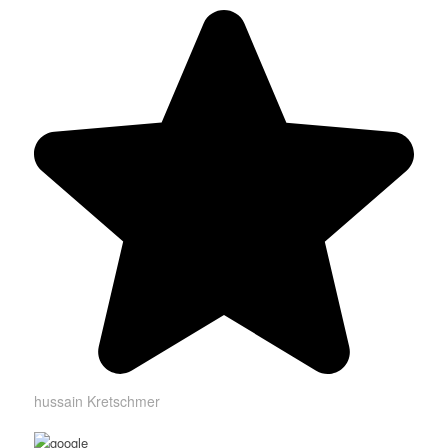
hussain Kretschmer