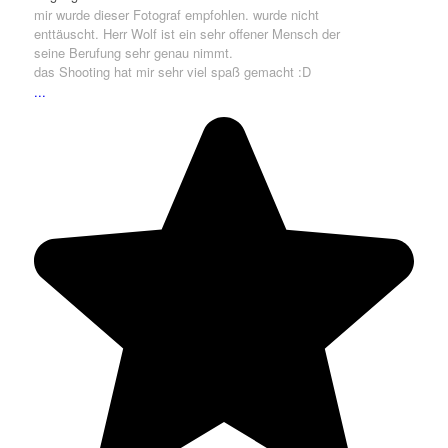
mir wurde dieser Fotograf empfohlen. wurde nicht
enttäuscht. Herr Wolf ist ein sehr offener Mensch der
seine Berufung sehr genau nimmt.
das Shooting hat mir sehr viel spaß gemacht :D
...